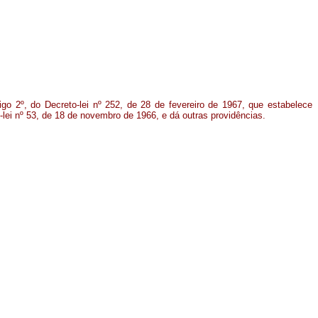
igo 2º, do Decreto-lei nº 252, de 28 de fevereiro de 1967, que estabelece
ei nº 53, de 18 de novembro de 1966, e dá outras providências.