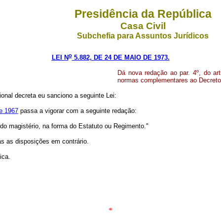
Presidência da República
Casa Civil
Subchefia para Assuntos Jurídicos
o
LEI N
5.882, DE 24 DE MAIO DE 1973.
Dá nova redação ao par. 4º, do art
normas complementares ao Decreto-l
onal decreta eu sanciono a seguinte Lei:
de 1967
passa a vigorar com a seguinte redação:
 do magistério, na forma do Estatuto ou Regimento."
as as disposições em contrário.
ica.
*