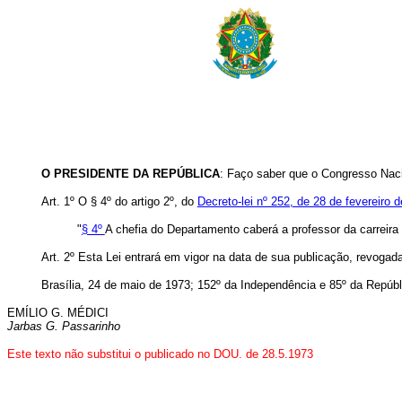
O PRESIDENTE DA REPÚBLICA
: Faço saber que o Congresso Naci
Art. 1º O § 4º do artigo 2º, do
Decreto-lei nº 252, de 28 de fevereiro 
"
§ 4º
A chefia do Departamento caberá a professor da carreira
Art. 2º Esta Lei entrará em vigor na data de sua publicação, revogad
Brasília, 24 de maio de 1973; 152º da Independência e 85º da Repúbl
EMÍLIO G. MÉDICI
Jarbas G. Passarinho
Este texto não substitui o publicado no DOU. de 28.5.1973