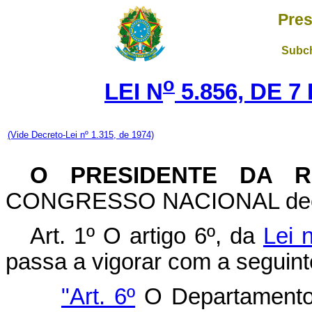
Pres
Subch
o
LEI N
5.856, DE 
(Vide Decreto-Lei nº 1.315, de 1974)
O PRESIDENTE DA R
CONGRESSO NACIONAL decreta
Art. 1º O artigo 6º, da
Lei 
passa a vigorar com a seguint
"Art. 6º
O Departamento 