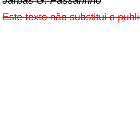
Jarbas G. Passarinho
Este texto não substitui o pu