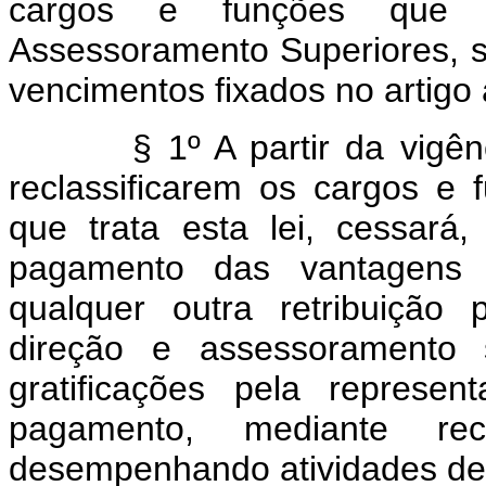
cargos e funções que i
Assessoramento Superiores, s
vencimentos fixados no artigo a
§ 1º A partir da vigência
reclassificarem os cargos e
que trata esta lei, cessará
pagamento das vantagens e
qualquer outra retribuiçã
direção e assessoramento s
gratificações pela repres
pagamento, mediante r
desempenhando atividades de 