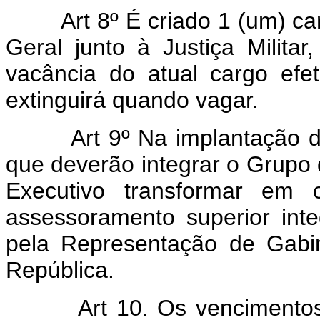
Art 8º É criado 1 (um) 
Geral junto à Justiça Milita
vacância do atual cargo efe
extinguirá quando vagar.
A
rt 9º Na implantação 
que deverão integrar o Grupo d
Executivo transformar em
assessoramento superior inte
pela Representação de Gabi
República.
Art 10. Os vencimentos