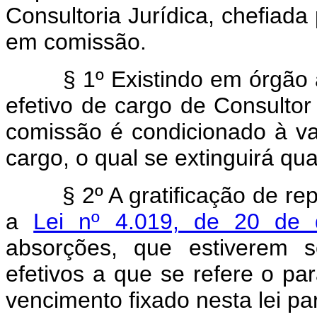
Consultoria Jurídica, chefiad
em comissão.
§ 1º Existindo em órgão a q
efetivo de cargo de Consultor
comissão é condicionado à va
cargo, o qual se extinguirá qu
§ 2º A gratificação de repre
a
Lei nº 4.019, de 20 de
absorções, que estiverem s
efetivos a que se refere o par
vencimento fixado nesta lei pa