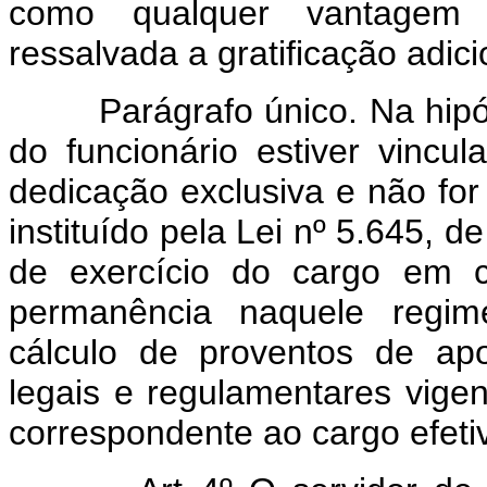
como qualquer vantagem a
ressalvada a gratificação adic
Parágrafo único. Na hipótes
do funcionário estiver vincu
dedicação exclusiva e não for 
instituído pela Lei nº 5.645, 
de exercício do cargo em c
permanência naquele regime
cálculo de proventos de ap
legais e regulamentares vigen
correspondente ao cargo efeti