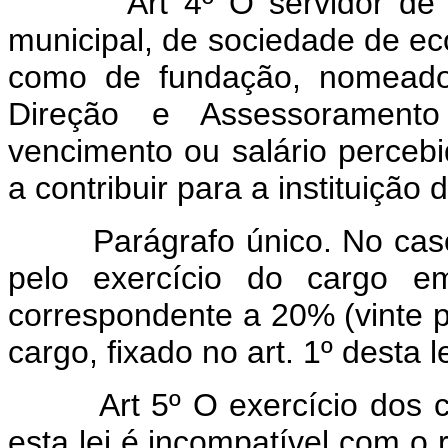
Art 4º O servidor de
municipal, de sociedade de e
como de fundação, nomeado 
Direção e Assessoramento
vencimento ou salário perceb
a contribuir para a instituição 
Parágrafo único. No caso de
pelo exercício do cargo em
correspondente a 20% (vinte p
cargo, fixado no art. 1º desta le
Art 5º O exercício dos
esta lei é incompatível com o