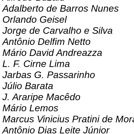
Adalberto de Barros Nunes
Orlando Geisel
Jorge de Carvalho e Silva
Antônio Delfim Netto
Mário David Andreazza
L. F. Cirne Lima
Jarbas G. Passarinho
Júlio Barata
J. Araripe Macêdo
Mário Lemos
Marcus Vinicius Pratini de Mo
Antônio Dias Leite Júnior