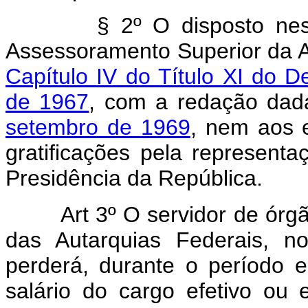
§ 2º O disposto nesta l
Assessoramento Superior da Ad
Capítulo IV do Título XI do De
de 1967
, com a redação dad
setembro de 1969
, nem aos 
gratificações pela representa
Presidência da República.
Art 3º O servidor de órg
das Autarquias Federais, 
perderá, durante o período 
salário do cargo efetivo o