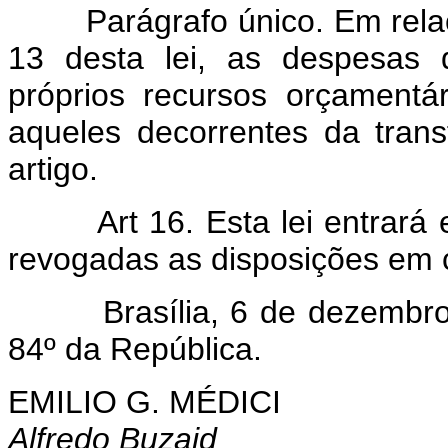
Parágrafo único. Em relaçã
13 desta lei, as despesas 
próprios recursos orçamentár
aqueles decorrentes da tran
artigo.
Art 16. Esta lei entrará
revogadas as disposições em c
Brasília, 6 de dezembro d
84º da República.
EMILIO G. MÉDICI
Alfredo Buzaid