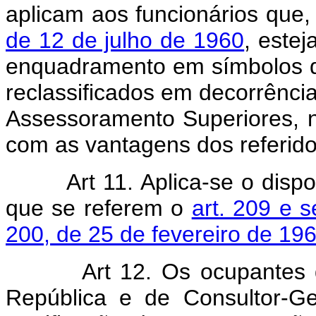
aplicam aos funcionários que,
de 12 de julho de 1960
, este
enquadramento em símbolos d
reclassificados em decorrênci
Assessoramento Superiores,
com as vantagens dos referido
Art 11. Aplica-se o disp
que se referem o
art. 209 e s
200, de 25 de fevereiro de 196
Art 12. Os ocupantes
República e de Consultor-G