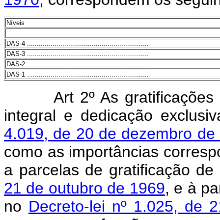
Níveis
DAS-4 ..............................................................
DAS-3 ..............................................................
DAS-2 ..............................................................
DAS-1 ..............................................................
Art 2º As gratificaçõe
integral e dedicação exclusi
4.019, de 20 de dezembro de
como as importâncias corresp
a parcelas de gratificação de
21 de outubro de 1969
, e à p
no
Decreto-lei nº 1.025, de 