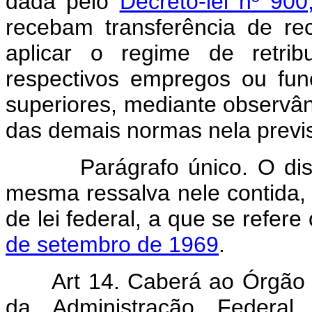
dada pelo
Decreto-lei nº 90
recebam transferência de r
aplicar o regime de retrib
respectivos empregos ou fu
superiores, mediante observâ
das demais normas nela previs
Parágrafo único. O dispost
mesma ressalva nele contida, 
de lei federal, a que se refere
de setembro de 1969
.
Art 14. Caberá ao Órgão 
da Administração Federal