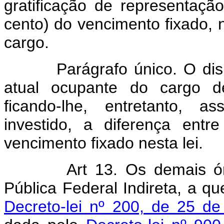
gratificação de representaç
cento) do vencimento fixado, no
cargo.
Parágrafo único. O dispost
atual ocupante do cargo de
ficando-lhe, entretanto, a
investido, a diferença entr
vencimento fixado nesta lei.
Art 13. Os demais ó
Pública Federal Indireta, a q
Decreto-lei nº 200, de 25 de