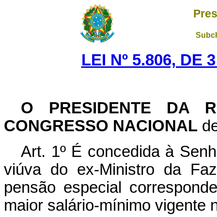
Pres
Subch
LEI Nº 5.806, DE
O PRESIDENTE DA R
CONGRESSO NACIONAL
de
Art. 1º É concedida à Sen
viúva do ex-Ministro da Fa
pensão especial corresponde
maior salário-mínimo vigente 