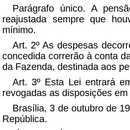
Parágrafo único. A pens
reajustada sempre que houv
mínimo.
Art. 2º As despesas decor
concedida correrão à conta da
da Fazenda, destinada aos pe
Art. 3º Esta Lei entrará e
revogadas as disposições em 
Brasília, 3 de outubro de 1
República.