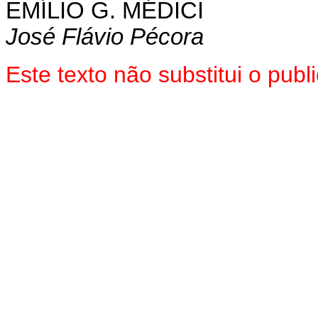
EMÍLIO G. MÉDICI
José Flávio Pécora
Este texto não substitui o pu