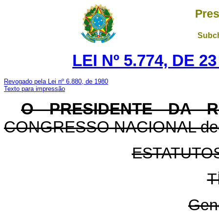
Pres
Subch
LEI Nº 5.774, DE 
Revogado pela Lei nº 6.880, de 1980
Texto para impressão
O PRESIDENTE DA R
CONGRESSO NACIONAL decreta
ESTATUTOS
T
Gen