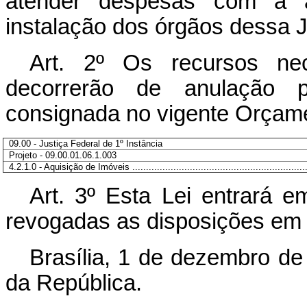
atender despesas com a a
instalação dos órgãos dessa J
Art. 2º Os recursos ne
decorrerão de anulação p
consignada no vigente Orçame
09.00 - Justiça Federal de 1º Instância
Projeto - 09.00.01.06.1.003
4.2.1.0 - Aquisição de Imóveis ................................................................
Art. 3º Esta Lei entrará e
revogadas as disposições em 
Brasília, 1 de dezembro de
da República.