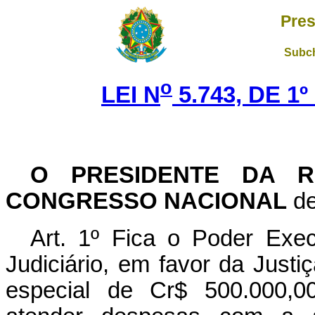
Pres
Subch
o
LEI N
5.743, DE 1
O PRESIDENTE DA R
CONGRESSO NACIONAL
de
Art. 1º Fica o Poder Exec
Judiciário, em favor da Justiç
especial de Cr$ 500.000,00