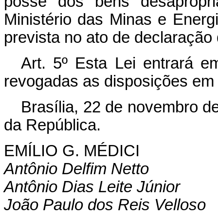
posse dos bens desapropri
Ministério das Minas e Energ
prevista no ato de declaração d
Art. 5º Esta Lei entrará e
revogadas as disposições em 
Brasília, 22 de novembro d
da República.
EMÍLIO G. MÉDICI
Antônio Delfim Netto
Antônio Dias Leite Júnior
João Paulo dos Reis Velloso