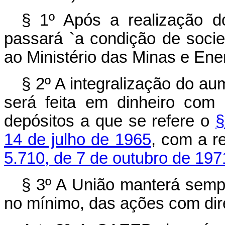
§ 1º Após a realização d
passará `a condição de soci
ao Ministério das Minas e Ene
§ 2º A integralização do aum
será feita em dinheiro com
depósitos a que se refere o
§
14 de julho de 1965
, com a r
5.710, de 7 de outubro de 197
§ 3º A União manterá semp
no mínimo, das ações com dire