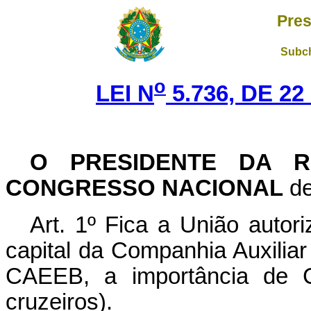
Pres
Subch
o
LEI N
5.736, DE 2
O PRESIDENTE DA R
CONGRESSO NACIONAL
de
Art. 1º Fica a União auto
capital da Companhia Auxiliar
CAEEB, a importância de C
cruzeiros).