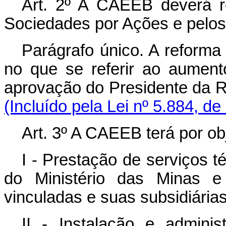
Art. 2º A CAEEB deverá re
Sociedades por Ações e pelos
Parágrafo único. A reforma 
no que se referir ao aumento 
aprovação do Presidente d
(Incluído pela Lei nº 5.884, de
Art. 3º A CAEEB terá por obj
I - Prestação de serviços t
do Ministério das Minas e
vinculadas e suas subsidiária
II - Instalação e admini