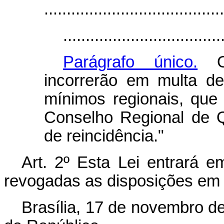
........................................
...................................
Parágrafo único.
Os
incorrerão em multa de
mínimos regionais, que
Conselho Regional de 
de reincidência."
Art. 2º Esta Lei entrará e
revogadas as disposições em 
Brasília, 17 de novembro d