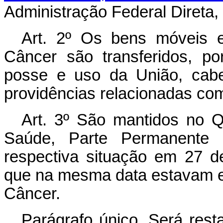
Administração Federal Direta,
Art. 2º Os bens móveis e
Câncer são transferidos, po
posse e uso da União, cabe
providências relacionadas com
Art. 3º São mantidos no Q
Saúde, Parte Permanente 
respectiva situação em 27 d
que na mesma data estavam em
Câncer.
Parágrafo único. Será resta