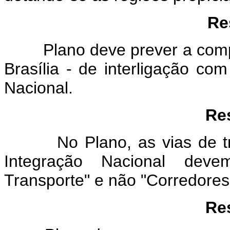
Res
Plano deve prever a comple
Brasília - de interligação co
Nacional.
Ress
No Plano, as vias de tran
Integração Nacional deve
Transporte" e não "Corredores
Res