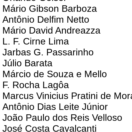
Mário Gibson Barboza
Antônio Delfim Netto
Mário David Andreazza
L. F. Cirne Lima
Jarbas G. Passarinho
Júlio Barata
Márcio de Souza e Mello
F. Rocha Lagôa
Marcus Vinicius Pratini de Mo
Antônio Dias Leite Júnior
João Paulo dos Reis Velloso
José Costa Cavalcanti