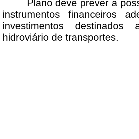
Plano deve prever a possib
instrumentos financeiros a
investimentos destinados
hidroviário de transportes.