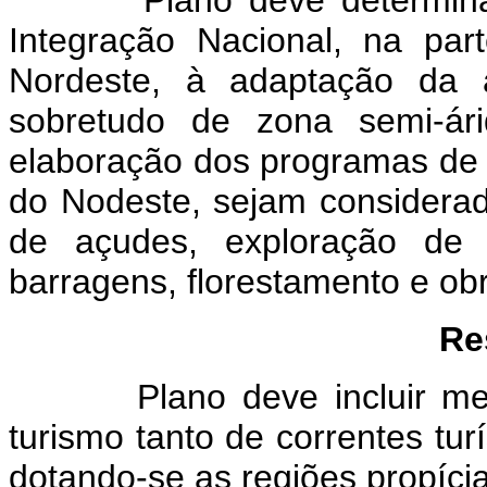
Integração Nacional, na par
Nordeste, à adaptação da a
sobretudo de zona semi-ári
elaboração dos programas de 
do Nodeste, sejam considera
de açudes, exploração de 
barragens, florestamento e obr
Res
Plano deve incluir medid
turismo tanto de correntes turí
dotando-se as regiões propíci