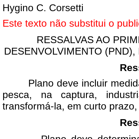
Hygino C. Corsetti
Este texto não substitui o pu
RESSALVAS AO PRIM
DESENVOLVIMENTO (PND), P
Res
Plano deve incluir medidas
pesca, na captura, industr
transformá-la, em curto prazo
Res
Plano deve determinar q