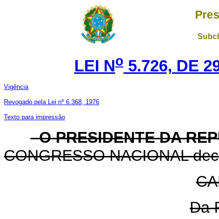
Pres
Subch
o
LEI N
5.726, DE 
Vigência
Revogado pela Lei nº 6.368, 1976
Texto para impressão
O PRESIDENTE DA REP
CONGRESSO NACIONAL decreta
CA
Da 