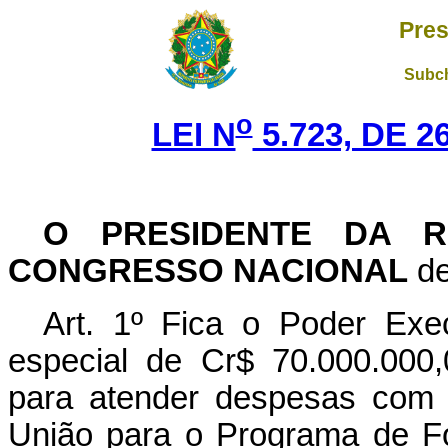
Pres
Subch
o
LEI N
5.723, DE 
O PRESIDENTE DA R
CONGRESSO NACIONAL
de
Art. 1º Fica o Poder Exec
especial de Cr$ 70.000.000,
para atender despesas com 
União para o Programa de F