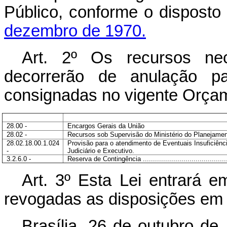
Público, conforme o dispost
dezembro de 1970.
Art. 2º Os recursos ne
decorrerão de anulação pa
consignadas no vigente Orçam
28.00 -
Encargos Gerais da União
28.02 -
Recursos sob Supervisão do Ministério do Planejame
28.02.18.00.1.024
Provisão para o atendimento de Eventuais Insuficiên
-
Judiciário e Executivo.
3.2.6.0 -
Reserva de Contingência ...........................................
Art. 3º Esta Lei entrará e
revogadas as disposições em 
Brasília, 26 de outubro de