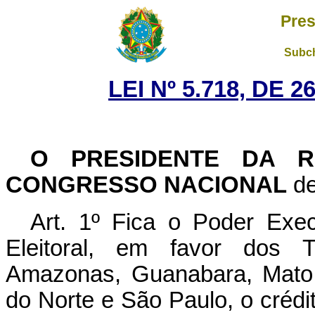
Pres
Subch
LEI Nº 5.718, DE 
O PRESIDENTE DA R
CONGRESSO NACIONAL
de
Art. 1º Fica o Poder Execu
Eleitoral, em favor dos Tr
Amazonas, Guanabara, Mato
do Norte e São Paulo, o crédi