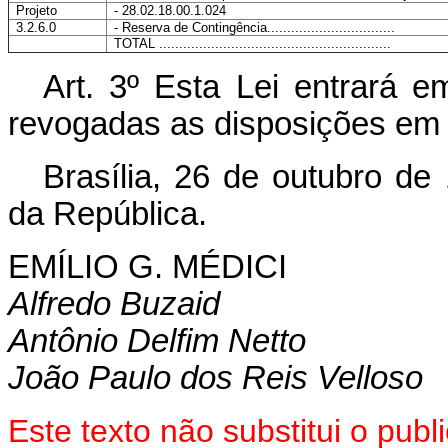
Projeto
- 28.02.18.00.1.024
3.2.6.0
- Reserva de Contingência................................
TOTAL ..........................................................
Art. 3º Esta Lei entrará e
revogadas as disposições em 
Brasília, 26 de outubro de
da República.
EMÍLIO G. MÉDICI
Alfredo Buzaid
Antônio Delfim Netto
João Paulo dos Reis Velloso
Este texto não substitui o pu