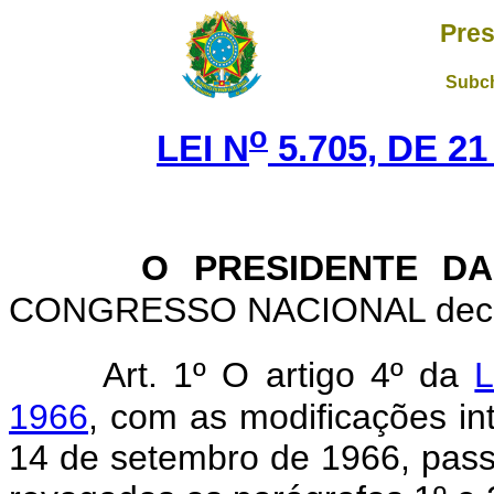
Pres
Subch
o
LEI N
5.705, DE 2
O PRESIDENTE DA
CONGRESSO NACIONAL decreta
Art. 1º O artigo 4º da
L
1966
, com as modificações int
14 de setembro de 1966, pass