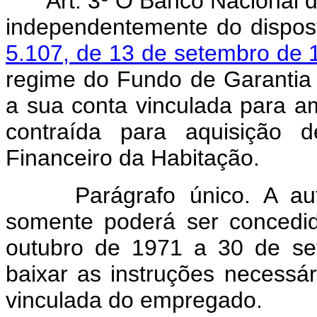
Art. 3º O Banco Nacional 
independentemente do dispo
5.107, de 13 de setembro de 
regime do Fundo de Garantia 
a sua conta vinculada para amo
contraída para aquisição d
Financeiro da Habitação.
Parágrafo único. A au
somente poderá ser concedi
outubro de 1971 a 30 de s
baixar as instruções necessá
vinculada do empregado.