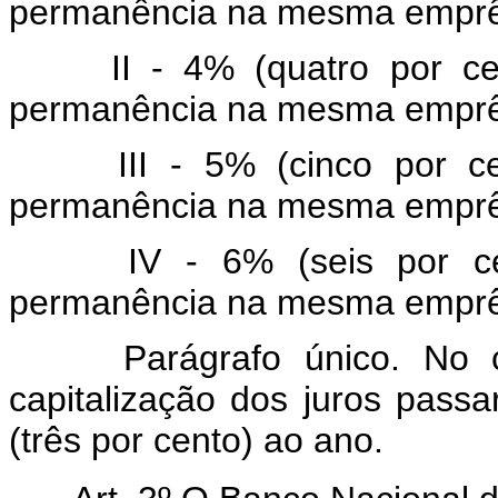
permanência na mesma empr
II - 4% (quatro por c
permanência na mesma empr
III - 5% (cinco por 
permanência na mesma empr
IV - 6% (seis por c
permanência na mesma emprês
Parágrafo único. No
capitalização dos juros pass
(três por cento) ao ano.