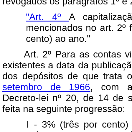
revogados os parágrafos 1º e 
"Art. 4º
A capitaliza
mencionados no art. 2º f
cento) ao ano."
Art. 2º Para as contas 
existentes a data da publicação
dos depósitos de que trata 
setembro de 1966
, com as
Decreto-lei nº 20, de 14 de 
feita na seguinte progressão:
I - 3% (três por cento)