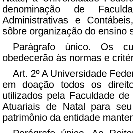
denominação de Faculd
Administrativas e Contábei
sôbre organização do ensino s
Parágrafo único. Os cu
obedecerão às normas e critér
Art. 2º A Universidade Fede
em doação todos os direit
utilizados pela Faculdade d
Atuariais de Natal para se
patrimônio da entidade mante