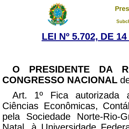
Pres
Subch
LEI Nº 5.702, DE 
O PRESIDENTE DA R
CONGRESSO NACIONAL
de
Art. 1º Fica autorizada
Ciências Econômicas, Contáb
pela Sociedade Norte-Rio-
Natal, à Universidade Fede