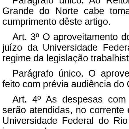
Parágrafo único. Ao Reit
Grande do Norte cabe tomar
cumprimento dêste artigo.
Art. 3º O aproveitamento d
juízo da Universidade Fede
regime da legislação trabalhist
Parágrafo único. O aprov
feito com prévia audiência d
Art. 4º As despesas com 
serão atendidas, no corrente 
Universidade Federal do Ri