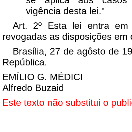
vigência desta lei."
Art. 2º Esta lei entra em
revogadas as disposições em c
Brasília, 27 de agôsto de 1
República.
EMÍLIO G. MÉDICI
Alfredo Buzaid
Este texto não substitui o pu