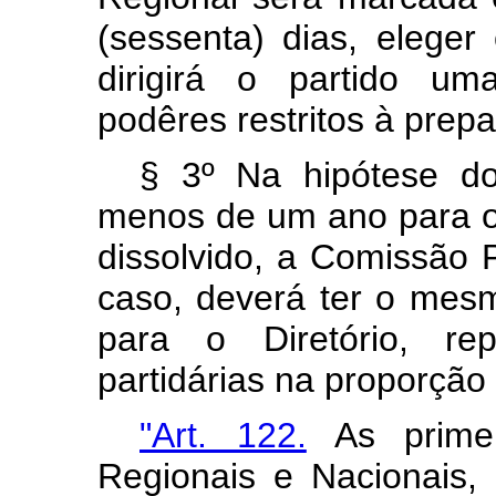
(sessenta) dias, elege
dirigirá o partido um
podêres restritos à prep
§ 3º Na hipótese do 
menos de um ano para o
dissolvido, a Comissão 
caso, deverá ter o me
para o Diretório, rep
partidárias na proporção
"Art. 122.
As primei
Regionais e Nacionais, a