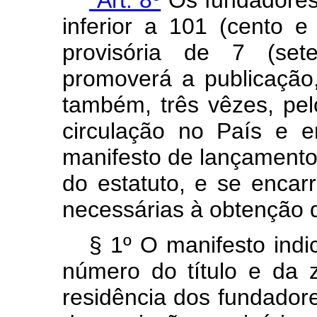
inferior a 101 (cento 
provisória de 7 (se
promoverá a publicação,
também, três vêzes, pe
circulação no País e 
manifesto de lançament
do estatuto, e se encar
necessárias à obtenção do
§ 1º O manifesto indi
número do título e da z
residência dos fundadore