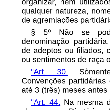
organizar, nem utilizad
qualquer natureza, nome
de agremiações partidári
§ 5º Não se poder
denominação partidária
de adeptos ou filiados,
ou sentimentos de raça o
"Art. 30.
Sòmente 
Convenções partidárias o
até 3 (três) meses antes 
"Art. 44.
Na mesma da