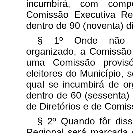
incumbirá, com comp
Comissão Executiva Regi
dentro de 90 (noventa) d
§ 1º Onde não ho
organizado, a Comissão
uma Comissão provisó
eleitores do Município, 
qual se incumbirá de or
dentro de 60 (sessenta) 
de Diretórios e de Comis
§ 2º Quando fôr disso
Regional será marcada 