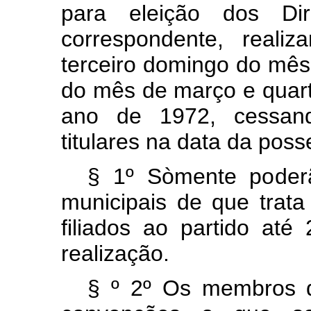
para eleição dos Dir
correspondente, realiz
terceiro domingo do mês
do mês de março e quart
ano de 1972, cessan
titulares na data da poss
§ 1º Sòmente poderã
municipais de que trata 
filiados ao partido at
realização.
§ º 2º Os membros do