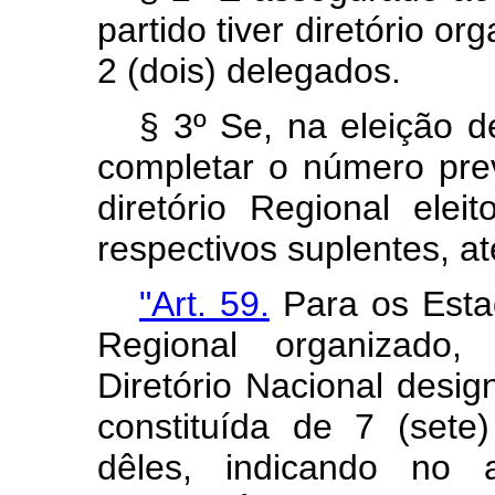
partido tiver diretório or
2 (dois) delegados.
§ 3º Se, na eleição d
completar o número pre
diretório Regional ele
respectivos suplentes, at
"Art. 59.
Para os Esta
Regional organizado
Diretório Nacional desi
constituída de 7 (set
dêles, indicando no