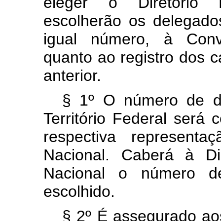
eleger o Diretório 
escolherão os delegado
igual número, à Conv
quanto ao registro dos ca
anterior.
§ 1º O número de d
Território Federal será
respectiva representa
Nacional. Caberá à Di
Nacional o número de
escolhido.
§ 2º É assegurado aos