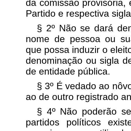
da comissão provisória,
Partido e respectiva sigla
§ 2º Não se dará den
nome de pessoa ou su
que possa induzir o elei
denominação ou sigla de
de entidade pública.
§ 3º É vedado ao nôvo
ao de outro registrado a
§ 4º Não poderão se
partidos políticos ex