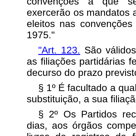
convenções a que se 
exercerão os mandatos a
eleitos nas convenções
1975."
"Art. 123.
São válidos,
as filiações partidárias f
decurso do prazo previsto
§ 1º É facultado a qu
substituição, a sua filiaç
§ 2º Os Partidos reco
dias, aos órgãos compet