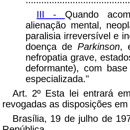
III -
Quando acome
alienação mental, neopl
paralisia irreversível e 
doença de
Parkinson
, 
nefropatia grave, esta
deformante), com base
especializada."
Art. 2º Esta lei entrará e
revogadas as disposições em 
Brasília, 19 de julho de 1
República.