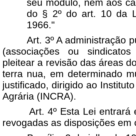
seu módulo, nem aos ca
do § 2º do art. 10 da L
1966."
Art. 3º A administração p
(associações ou sindicatos
pleitear a revisão das áreas d
terra nua, em determinado mu
justificado, dirigido ao Instit
Agrária (INCRA).
Art. 4º Esta Lei entrará
revogadas as disposições em c