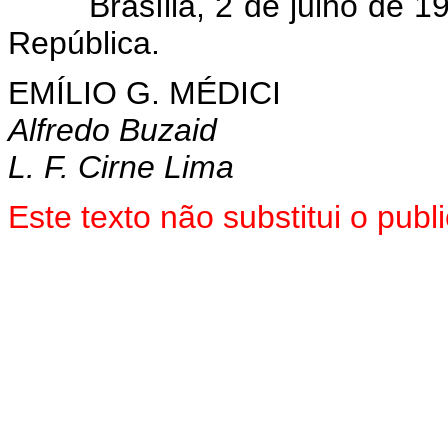
Brasília, 2 de julho de 
República.
EMÍLIO G. MÉDICI
Alfredo Buzaid
L. F. Cirne Lima
Este texto não substitui o pu