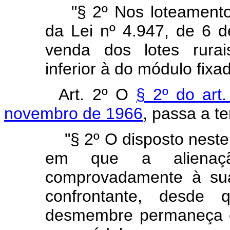
"§ 2º Nos loteamento
da Lei nº 4.947, de 6 d
venda dos lotes rura
inferior à do módulo fixa
Art. 2º O
§ 2º do art
novembro de 1966
, passa a t
"§ 2º O disposto neste
em que a alienaç
comprovadamente à sua
confrontante, desde
desmembre permaneça c