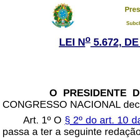
Pres
Subch
o
LEI N
5.672, DE
O PRESIDENTE D
CONGRESSO NACIONAL decreta
Art. 1º O
§ 2º do art. 10 d
passa a ter a seguinte redação