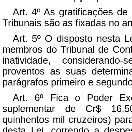
Art. 4º As gratificações d
Tribunais são as fixadas no a
Art. 5º O disposto nesta L
membros do Tribunal de Con
inatividade, considerando
proventos as suas determina
parágrafos primeiro e segundo 
Art. 6º Fica o Poder Exe
suplementar de Cr$ 16.50
quinhentos mil cruzeiros) pa
desta Lei, correndo a desp