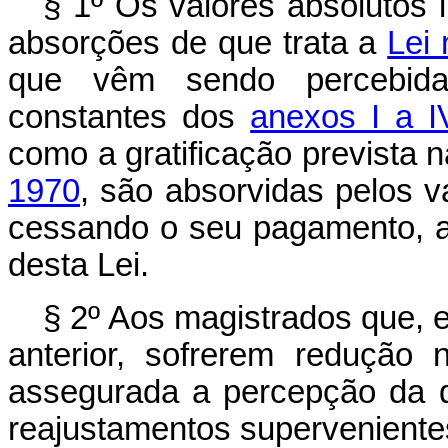
§ 1º Os valôres absolutos i
absorções de que trata a
Lei 
que vêm sendo percebida
constantes dos
anexos I a I
como a gratificação prevista 
1970
, são absorvidas pelos v
cessando o seu pagamento, a q
desta Lei.
§ 2º Aos magistrados que, e
anterior, sofrerem redução 
assegurada a percepção da d
reajustamentos superveniente