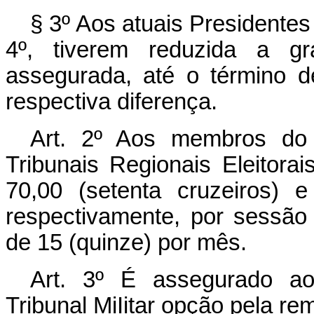
§ 3º Aos atuais Presidentes
4º, tiverem reduzida a gra
assegurada, até o término 
respectiva diferença.
Art. 2º Aos membros do T
Tribunais Regionais Eleitora
70,00 (setenta cruzeiros) e
respectivamente, por sessã
de 15 (quinze) por mês.
Art. 3º É assegurado aos
Tribunal MiIitar opção pela r