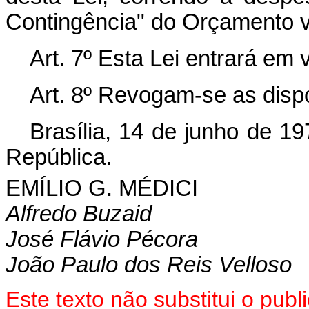
Contingência" do Orçamento v
Art. 7º Esta Lei entrará em 
Art. 8º Revogam-se as disp
Brasília, 14 de junho de 1
República.
EMÍLIO G. MÉDICI
Alfredo Buzaid
José Flávio Pécora
João Paulo dos Reis Velloso
Este texto não substitui o pub