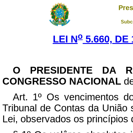
Pres
Subch
o
LEI N
5.660, DE
O PRESIDENTE DA R
CONGRESSO NACIONAL
de
Art. 1º Os vencimentos 
Tribunal de Contas da União 
Lei, observados os princípios 