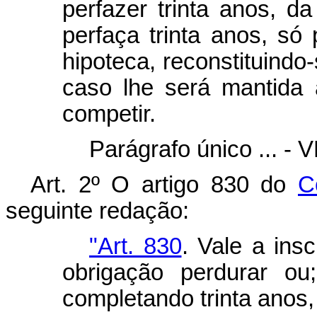
perfazer trinta anos, d
perfaça trinta anos, só 
hipoteca, reconstituindo-
caso lhe será mantida 
competir.
Parágrafo único ... - 
Art. 2º O artigo 830 do
C
seguinte redação:
"Art. 830
. Vale a ins
obrigação perdurar ou
completando trinta anos,