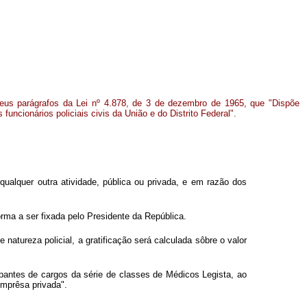
seus parágrafos da Lei nº 4.878, de 3 de dezembro de 1965, que "Dispõe
 funcionários policiais civis da União e do Distrito Federal".
 qualquer outra atividade, pública ou privada, e em razão dos
forma a ser fixada pelo Presidente da República.
atureza policial, a gratificação será calculada sôbre o valor
upantes de cargos da série de classes de Médicos Legista, ao
emprêsa privada".