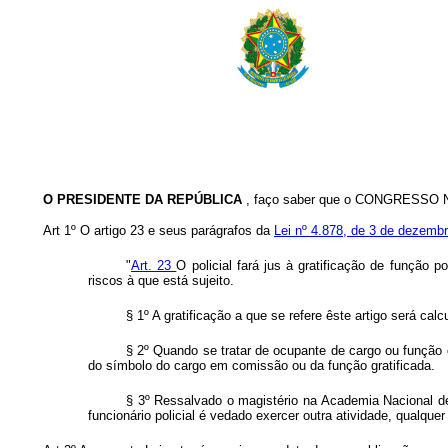
O PRESIDENTE DA REPÚBLICA
, faço saber que o CONGRESSO NA
Art 1º O artigo 23 e seus parágrafos da
Lei nº 4.878, de 3 de dezemb
"
Art. 23
O policial fará jus à gratificação de função 
riscos à que está sujeito.
§ 1º A gratificação a que se refere êste artigo será ca
§ 2º Quando se tratar de ocupante de cargo ou função d
do símbolo do cargo em comissão ou da função gratificada.
§ 3º Ressalvado o magistério na Academia Nacional de 
funcionário policial é vedado exercer outra atividade, qualq