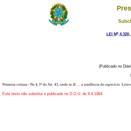
Pres
Subch
o
LEI N
4.320,
(Publicado no Diár
Primeira coluna - No § 3º do Art. 43, onde se lê: ... a tendência do eqercício. Leia-s
Este texto não substitui o publicado no D.O.U. de 9.4.1964