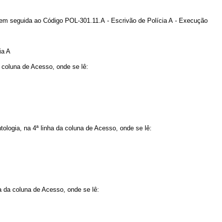
em seguida ao Código POL-301.11.A - Escrivão de Polícia A - Execução
ia A
 coluna de Acesso, onde se lê:
logia, na 4ª linha da coluna de Acesso, onde se lê:
a da coluna de Acesso, onde se lê: