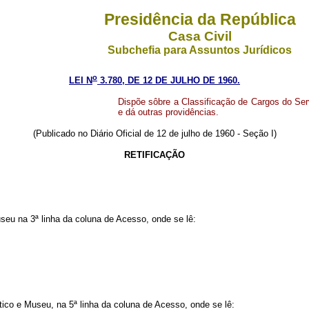
Presidência da República
Casa Civil
Subchefia para Assuntos Jurídicos
o
LEI N
3.780, DE 12 DE JULHO DE 1960.
Dispõe sôbre a Classificação de Cargos do Ser
e dá outras providências.
(Publicado no Diário Oficial de 12 de julho de 1960 - Seção I)
RETIFICAÇÃO
seu na 3ª linha da coluna de Acesso, onde se lê:
tico e Museu, na 5ª linha da coluna de Acesso, onde se lê: