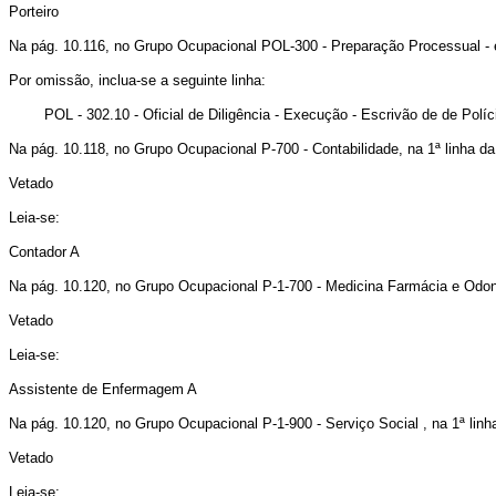
Porteiro
Na pág. 10.116, no Grupo Ocupacional POL-300 - Preparação Processual - 
Por omissão, inclua-se a seguinte linha:
POL - 302.10 - Oficial de Diligência - Execução - Escrivão de de Políc
Na pág. 10.118, no Grupo Ocupacional P-700 - Contabilidade, na 1ª linha da
Vetado
Leia-se:
Contador A
Na pág. 10.120, no Grupo Ocupacional P-1-700 - Medicina Farmácia e Odonto
Vetado
Leia-se:
Assistente de Enfermagem A
Na pág. 10.120, no Grupo Ocupacional P-1-900 - Serviço Social , na 1ª linh
Vetado
Leia-se: