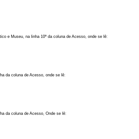
tico e Museu, na linha 10ª da coluna de Acesso, onde se lê:
nha da coluna de Acesso, onde se lê:
nha da coluna de Acesso, Onde se lê: