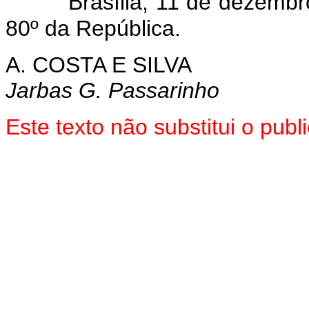
Brasília, 11 de dezemb
80º da República.
A. COSTA E SILVA
Jarbas G. Passarinho
Este texto não substitui o pu