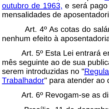
outubro de 1963,
e será pago
mensalidades de aposentadori
Art. 4º As cotas do salá
nenhum efeito à aposentadoria
Art. 5º Esta Lei entrará 
mês seguinte ao de sua public
serem introduzidas no "
Regula
Trabalhador
" para atender ao 
Art. 6º Revogam-se as di