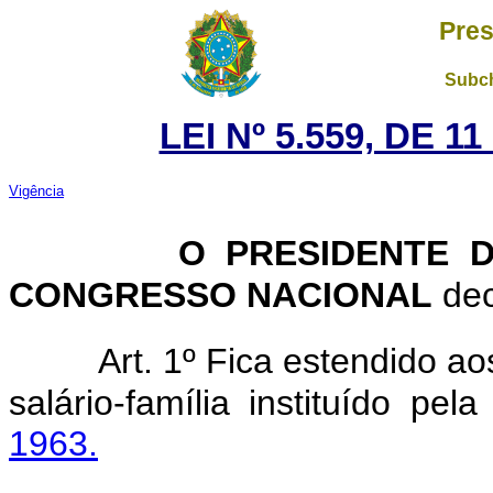
Pres
Subch
LEI Nº 5.559, DE 
Vigência
O PRESIDENTE 
CONGRESSO NACIONAL
dec
Art. 1º Fica estendido ao
salário-família instituído pel
1963.