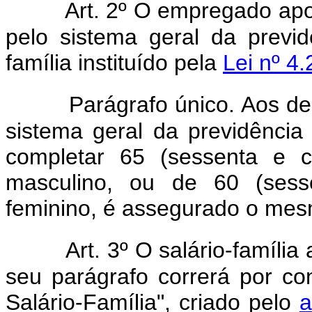
Art. 2º O empregado apo
pelo sistema geral da previdê
família instituído pela
Lei nº 4
Parágrafo único. Aos 
sistema geral da previdênci
completar 65 (sessenta e 
masculino, ou de 60 (sess
feminino, é assegurado o mesmo
Art. 3º O salário-família
seu parágrafo correrá por 
Salário-Família", criado pelo
a