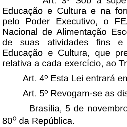
Art. 3º Sob a supe
Educação e Cultura e na fo
pelo Poder Executivo, o F
Nacional de Alimentação Esco
de suas atividades fins e
Educação e Cultura, que pre
relativa a cada exercício, ao 
Art. 4º Esta Lei entrará 
Art. 5º Revogam-se as di
Brasília, 5 de novembro d
o
80
da República.