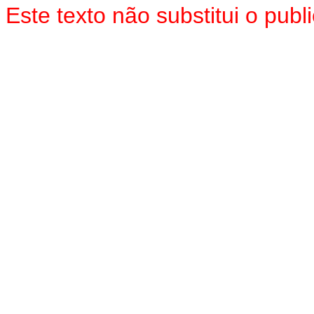
Este texto não substitui o pu