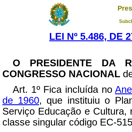
Pres
Subch
LEI Nº 5.486, DE
O PRESIDENTE DA R
CONGRESSO NACIONAL
de
Art. 1º Fica incluída no
Ane
de 1960
, que instituiu o Pl
Serviço Educação e Cultura, 
classe singular código EC-515