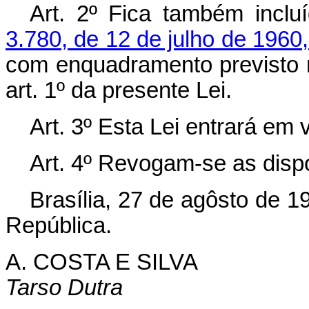
Art. 2º Fica também incl
3.780, de 12 de julho de 1960
com enquadramento previsto n
art. 1º da presente Lei.
Art. 3º Esta Lei entrará em 
Art. 4º Revogam-se as disp
Brasília, 27 de agôsto de 1
República.
A. COSTA E SILVA
Tarso Dutra