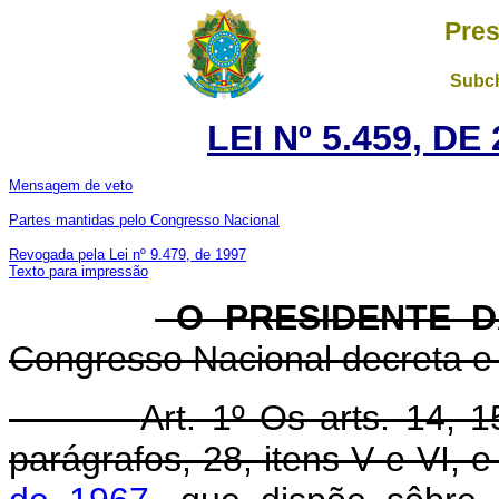
Pres
Subch
LEI Nº 5.459, D
Mensagem de veto
Partes mantidas pelo Congresso Nacional
Revogada pela Lei nº 9.479, de 1997
Texto para impressão
O PRESIDENTE 
Congresso Nacional decreta e 
Art. 1º Os arts. 14, 
parágrafos, 28, itens V e VI, 