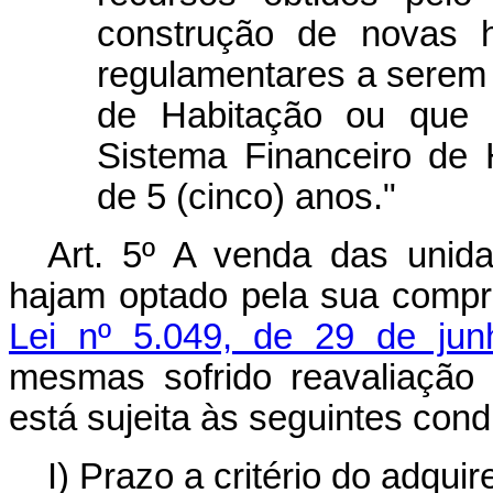
construção de novas h
regulamentares a serem
de Habitação ou que 
Sistema Financeiro de 
de 5 (cinco) anos."
Art
. 5º A venda das unida
hajam optado pela sua compr
Lei nº 5.049, de 29 de ju
mesmas sofrido reavaliação
está sujeita às seguintes cond
I) Prazo a critério do adquir