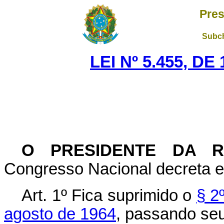
Pres
Subch
LEI Nº 5.455, D
O PRESIDENTE DA R
Congresso Nacional decreta e 
Art
. 1º Fica suprimido o
§ 2
agosto de 1964
, passando seu 