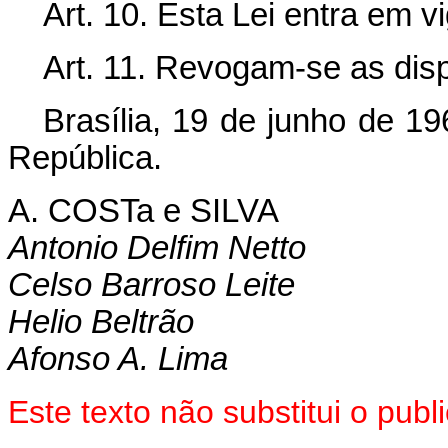
Art
. 10. Esta Lei entra em v
Art
. 11. Revogam-se as disp
Brasília, 19 de junho de 1
República.
A. COSTa e SILVA
Antonio Delfim Netto
Celso Barroso Leite
Helio Beltrão
Afonso A. Lima
Este texto não substitui o pu