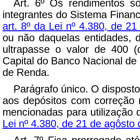
Art
. 6º Os rendimentos sô
integrantes do Sistema Financ
art. 8º da Lei nº 4.380, de 2
ou não daquelas entidades, d
ultrapasse o valor de 400 
Capital do Banco Nacional de 
de Renda.
Parágrafo único. O disposto
aos depósitos com correção 
mencionadas para utilização d
Lei nº 4.380, de 21 de agôsto