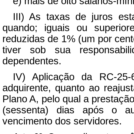
e) mais de oito salários-mí
III) As taxas de juros est
quando; iguais ou superior
reduzidas de 1% (um por cent
tiver sob sua responsabi
dependentes.
IV) Aplicação da RC-25-
adquirente, quanto ao reaju
Plano A, pelo qual a prestaç
(sessenta) dias após o a
vencimento dos servidores.