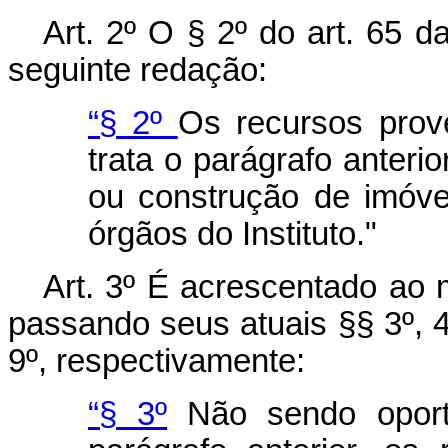
Art
. 2º O § 2º do art. 65 
seguinte redação:
“§ 2º
Os recursos prov
trata o parágrafo anteri
ou construção de imóve
órgãos do Instituto."
Art
. 3º É acrescentado ao 
passando seus atuais §§ 3º, 4º,
9º, respectivamente:
“§ 3º
Não sendo oportu