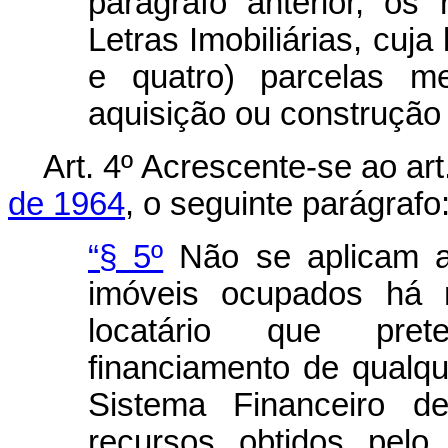
parágrafo anterior, os
Letras Imobiliárias, cuja
e quatro) parcelas me
aquisição ou construção 
Art
. 4º Acrescente-se ao art
de 1964
, o seguinte parágrafo
“§ 5º
Não se aplicam as
imóveis ocupados há 
locatário que prete
financiamento de qualqu
Sistema Financeiro d
recursos obtidos pelo