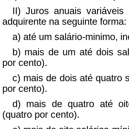
II) Juros anuais variávei
adquirente na seguinte forma:
a) até um salário-minimo, in
b) mais de um até dois sal
por cento).
c) mais de dois até quatro 
por cento).
d) mais de quatro até oit
(quatro por cento).