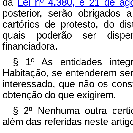
da
Lei nº 4.380, e 21 de ag
posterior, serão obrigados 
cartórios de protesto, do dis
quais poderão ser dispe
financiadora.
§ 1º As entidades integ
Habitação, se entenderem se
interessado, que não os cons
obtenção do que exigirem.
§ 2º Nenhuma outra certi
além das referidas neste artig