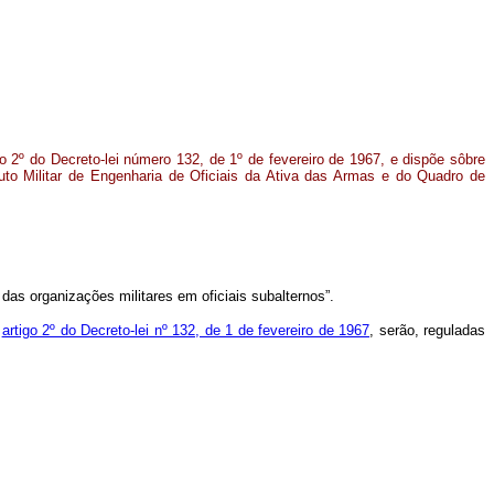
o 2º do Decreto-lei número 132, de 1º de fevereiro de 1967, e dispõe sôbre
tuto Militar de Engenharia de Oficiais da Ativa das Armas e do Quadro de
das organizações militares em oficiais subalternos”.
o
artigo 2º do Decreto-lei nº 132, de 1 de fevereiro de 1967
, serão, reguladas