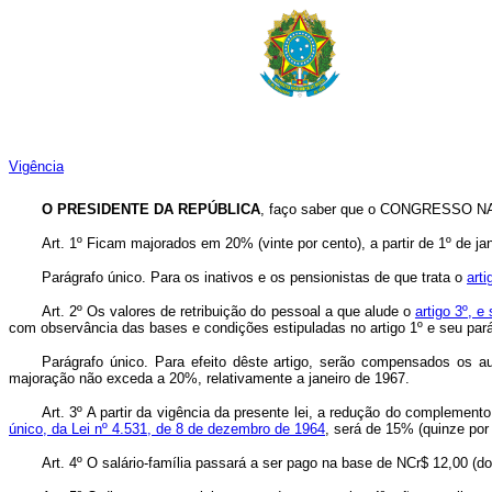
Vigência
O PRESIDENTE DA REPÚBLICA
, faço saber que o CONGRESSO NAC
Art. 1º Ficam majorados em 20% (vinte por cento), a partir de 1º de j
Parágrafo único. Para os inativos e os pensionistas de que trata o
art
Art. 2º Os valores de retribuição do pessoal a que alude o
artigo 3º, 
com observância das bases e condições estipuladas no artigo 1º e seu parág
Parágrafo único. Para efeito dêste artigo, serão compensados os au
majoração não exceda a 20%, relativamente a janeiro de 1967.
Art. 3º A partir da vigência da presente lei, a redução do compleme
único, da Lei nº 4.531, de 8 de dezembro de 1964
, será de 15% (quinze por
Art. 4º O salário-família passará a ser pago na base de NCr$ 12,00 (