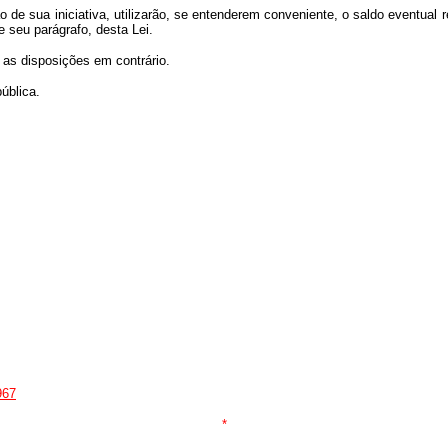
 de sua iniciativa, utilizarão, se entenderem conveniente, o saldo eventual r
e seu parágrafo, desta Lei.
s as disposições em contrário.
ública.
967
*