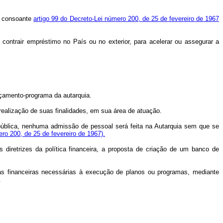
a, consoante
artigo 99 do Decreto-Lei número 200, de 25 de fevereiro de 1967
ontrair empréstimo no País ou no exterior, para acelerar ou assegurar a
çamento-programa da autarquia.
realização de suas finalidades, em sua área de atuação.
pública, nenhuma admissão de pessoal será feita na Autarquia sem que se
ero 200, de 25 de fevereiro de 1967).
etrizes da política financeira, a proposta de criação de um banco de
cias financeiras necessárias à execução de planos ou programas, mediante
.