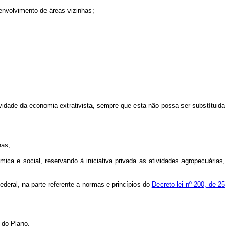
envolvimento de áreas vizinhas;
vidade da economia extrativista, sempre que esta não possa ser substítuida
nas;
ca e social, reservando à iniciativa privada as atividades agropecuárias,
ederal, na parte referente a normas e princípios do
Decreto-lei nº 200, de 25
 do Plano.