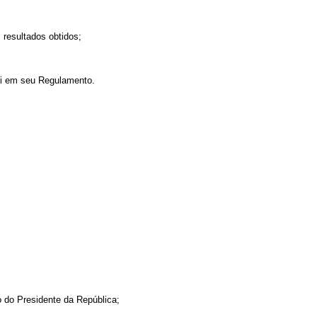
 resultados obtidos;
ei em seu Regulamento.
o do Presidente da República;