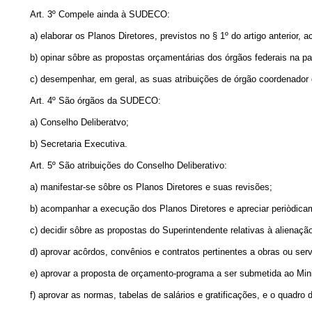
Art
. 3º Compele ainda à SUDECO:
a) elaborar os Planos Diretores, previstos no § 1º do artigo anterior
b) opinar sôbre as propostas orçamentárias dos órgãos federais na pa
c) desempenhar, em geral, as suas atribuições de órgão coordenador
Art
. 4º São órgãos da SUDECO:
a) Conselho Deliberatvo;
b) Secretaria Executiva.
Art
. 5º São atribuições do Conselho Deliberativo:
a) manifestar-se sôbre os Planos Diretores e suas revisões;
b) acompanhar a execução dos Planos Diretores e apreciar periòdicam
c) decidir sôbre as propostas do Superintendente relativas à alienaç
d) aprovar acôrdos, convênios e contratos pertinentes a obras ou ser
e) aprovar a proposta de orçamento-programa a ser submetida ao Minis
f) aprovar as normas, tabelas de salários e gratificações, e o quadr