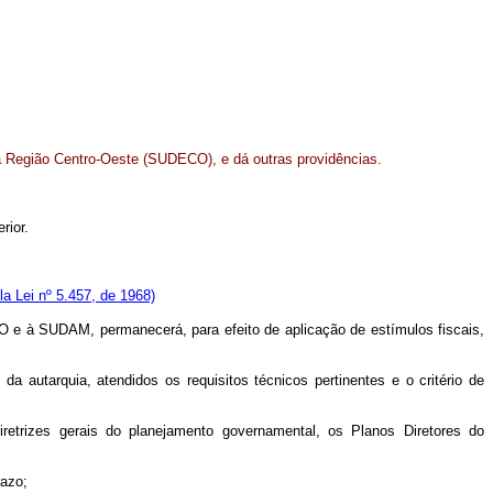
a Região Centro-Oeste (SUDECO), e dá outras providências.
rior.
a Lei nº 5.457, de 1968)
e à SUDAM, permanecerá, para efeito de aplicação de estímulos fiscais,
a autarquia, atendidos os requisitos técnicos pertinentes e o critério de
etrizes gerais do planejamento governamental, os Planos Diretores do
razo;