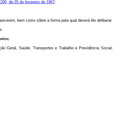
 200, de 25 de fevereiro de 1967;
recerem, bem como sôbre a forma pela qual deverá êle deliberar.
s:
ortes;
ordenação Geral, Saúde, Transportes e Trabalho e Previdência Social;