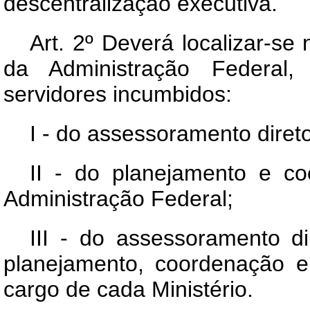
descentralização executiva.
Art
. 2º Deverá localizar-se
da Administração Federal
servidores incumbidos:
I - do assessoramento diret
II - do planejamento e co
Administração Federal;
III - do assessoramento d
planejamento, coordenação e 
cargo de cada Ministério.