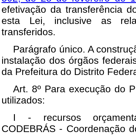
efetivação da transferência d
esta Lei, inclusive as rel
transferidos.
Parágrafo único. A construç
instalação dos órgãos federa
da Prefeitura do Distrito Federa
Art
. 8º Para execução do Pl
utilizados:
I - recursos orçamentá
CODEBRÁS - Coordenação do 