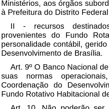
Ministérios, aos órgãos subor
à Prefeitura do Distrito Federal
II - recursos destinado
provenientes do Fundo Rotat
personalidade contábil, ger
Desenvolvimento de Brasília.
Art
. 9º O Banco Nacional de
suas normas operaciona
Coordenação do Desenvolvim
Fundo Rotativo Habitacional de
Art
. 10. Não poderão ser 