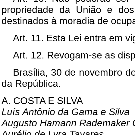
propriedade da União e dos 
destinados à moradia de ocup
Art
. 11. Esta Lei entra em v
Art
. 12. Revogam-se as disp
Brasília, 30 de novembro d
da República.
A. COSTA E SILVA
Luís Antônio da Gama e Silva
Augusto Hamann Rademaker 
Aurélio de Lyra Tavares