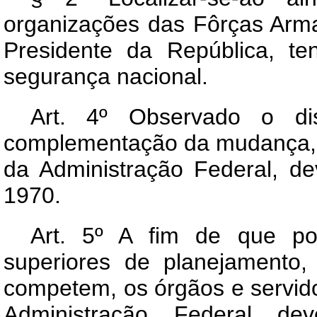
organizações das Fôrças Arma
Presidente da República, t
segurança nacional.
Art
. 4º Observado o dis
complementação da mudança, p
da Administração Federal, de
1970.
Art
. 5º A fim de que pos
superiores de planejamento,
competem, os órgãos e servido
Administração Federal de