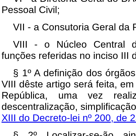
Pessoal Civil;
VII - a Consutoria Geral da 
VIII - o Núcleo Central 
funções referidas no inciso III d
§ 1º A definição dos órgãos
VIII dêste artigo será feita, e
República, uma vez reali
descentralização, simplificaçã
XIII do Decreto-lei nº 200, de 
§ 2º Localizar-se-ão a