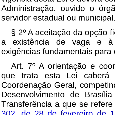
Administração, ouvido o órg
servidor estadual ou municipal
§ 2º A aceitação da opção 
a existência de vaga e à 
exigências fundamentais para o
Art
. 7º A orientação e coo
que trata esta Lei caberá 
Coordenação Geral, competi
Desenvolvimento de Brasíli
Transferência a que se refer
302, de 28 de fevereiro de 