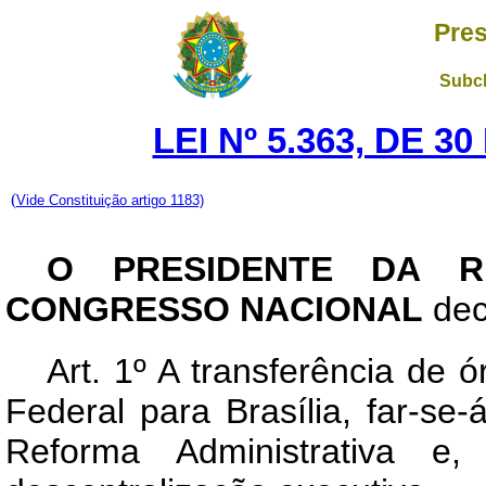
Pres
Subch
LEI Nº 5.363, DE 
(
Vide Constituição artigo 1183)
O PRESIDENTE DA R
CONGRESSO NACIONAL
dec
Art
. 1º A transferência de 
Federal para Brasília, far-se
Reforma Administrativa e,