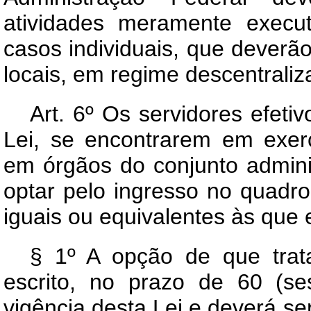
atividades meramente execut
casos individuais, que deverão
locais, em regime descentraliz
Art
. 6º Os servidores efeti
Lei, se encontrarem em exerc
em órgãos do conjunto adminis
optar pelo ingresso no quadro
iguais ou equivalentes às que
§ 1º A opção de que trata
escrito, no prazo de 60 (se
vigência desta Lei e deverá se