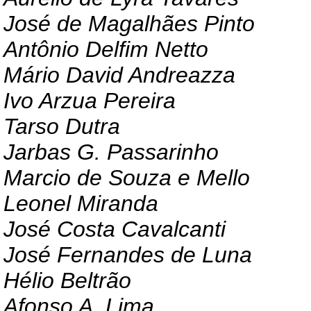
José de Magalhães Pinto
Antônio Delfim Netto
Mário David Andreazza
Ivo Arzua Pereira
Tarso Dutra
Jarbas G. Passarinho
Marcio de Souza e Mello
Leonel Miranda
José Costa Cavalcanti
José Fernandes de Luna
Hélio Beltrão
Afonso A. Lima