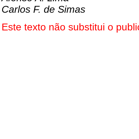
Carlos F. de Simas
Este texto não substitui o pu