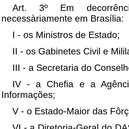
Art
. 3º Em decorrência
necessàriamente em Brasília:
I - os Ministros de Estado;
II - os Gabinetes Civil e Mil
III - a Secretaria do Conse
IV - a Chefia e a Agênci
Informações;
V - o Estado-Maior das Fôr
VI - a Diretoria-Geral do D