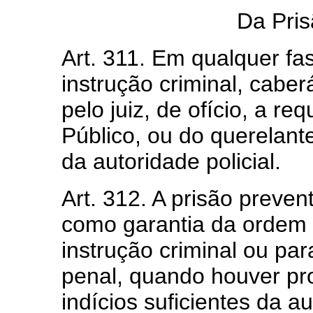
Da Pris
Art. 311. Em qualquer fas
instrução criminal, caber
pelo juiz, de ofício, a re
Público, ou do querelant
da autoridade policial.
Art. 312. A prisão preven
como garantia da ordem 
instrução criminal ou par
penal, quando houver pro
indícios suficientes da au