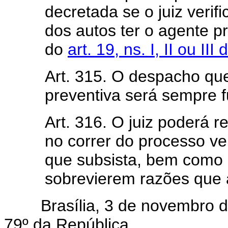
decretada se o juiz verif
dos autos ter o agente p
do
art. 19, ns. I, II ou II
Art. 315. O despacho que
preventiva será sempre 
Art. 316. O juiz poderá r
no correr do processo ver
que subsista, bem como 
sobrevierem razões que a
Brasília, 3 de novembro de
79º da República.