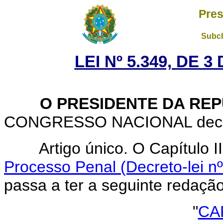
Pres
Subch
LEI Nº 5.349, DE 
O PRESIDENTE DA REP
CONGRESSO NACIONAL decreta
Artigo único. O Capítulo III
Processo Penal (Decreto-lei n
passa a ter a seguinte redação
"
CAP