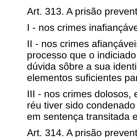
Art. 313. A prisão preven
I - nos crimes inafiançáve
II - nos crimes afiançáve
processo que o indiciad
dúvida sôbre a sua ident
elementos suficientes par
III - nos crimes dolosos
réu tiver sido condenad
em sentença transitada 
Art. 314. A prisão preve