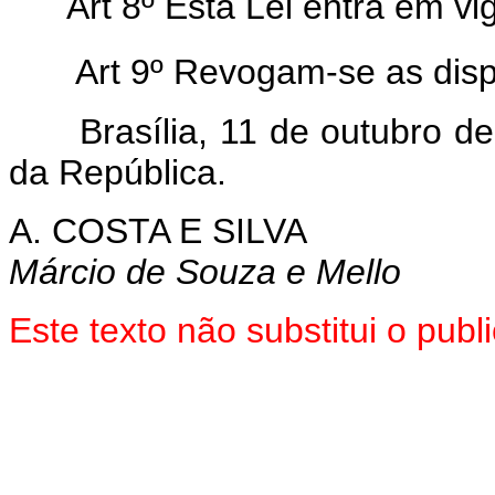
Art 8º Esta Lei entra em vi
Art 9º Revogam-se as disp
Brasília, 11 de outubro de 
da República.
A. COSTA E SILVA
Márcio de Souza e Mello
Este texto não substitui o pu