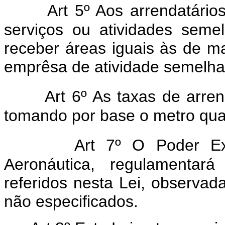
Art 5º Aos arrendatári
serviços ou atividades seme
receber áreas iguais às de m
emprêsa de atividade semelha
Art 6º As taxas de arre
tomando por base o metro qu
Art 7º O Poder Exe
Aeronáutica, regulamentar
referidos nesta Lei, observad
não especificados.