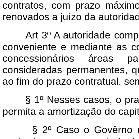
contratos, com prazo máximo
renovados a juízo da autorida
Art 3º A autoridade comp
conveniente e mediante as c
concessionários áreas pa
consideradas permanentes, q
ao fim do prazo contratual, s
§ 1º Nesses casos, o pr
permita a amortização do capi
§ 2º Caso o Govêrno n