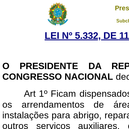
Pres
Subch
LEI Nº 5.332, DE 
O PRESIDENTE DA RE
CONGRESSO NACIONAL
dec
Art 1º Ficam dispensado
os arrendamentos de área
instalações para abrigo, repa
outros serviços auxiliares