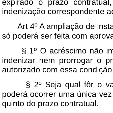
expirado o prazo contratual
indenização correspondente ao
Art 4º A ampliação de insta
só poderá ser feita com aprov
§ 1º O acréscimo não i
indenizar nem prorrogar o p
autorizado com essa condição
§ 2º Seja qual fôr o v
poderá ocorrer uma única ve
quinto do prazo contratual.