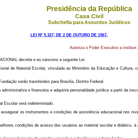
Presidência da República
Casa Civil
Subchefia para Assuntos Jurídicos
LEI Nº 5.327, DE 2 DE OUTURO DE 1967.
Autoriza o Poder Executivo a instituir
CIONAL decreta e eu sanciono a seguinte Lei:
acional de Material Escolar, vinculada ao Ministério da Educação e Cultura
undação serão transferidos para Brasília, Distrito Federal.
dministrativa e financeira e adquirirá personalidade jurídica a partir da insc
l Escolar será indeterminado.
de assegurar os instrumentos e condições de assistência educacional nos níve
 de melhores condições de acesso dos usuários ao material escolar e didá