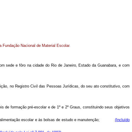
 a Fundação Nacional de Material Escolar.
, com sede e fôro na cidade do Rio de Janeiro, Estado da Guanabara, e com
rição, no Registro Civil das Pessoas Jurídicas, do seu ato constitutivo, com
is de formação pré-escolar e de 1º e 2º Graus, constituindo seus objetivos
tico, à alimentação escolar e às bolsas de estudo e manutenção;
(Incluído