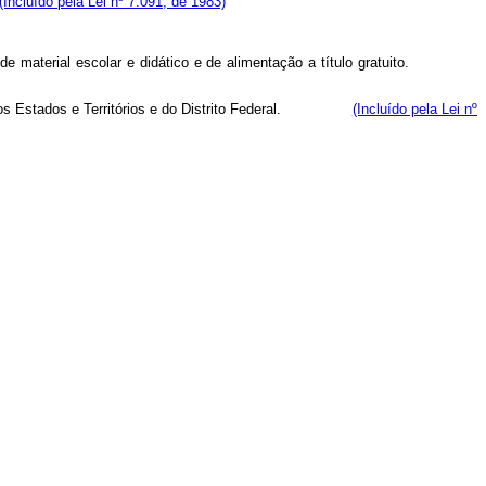
(Incluído pela Lei nº 7.091, de 1983)
uição de material escolar e didático e de alimentação a título gratuito.
ção dos Estados e Territórios e do Distrito Federal.
(Incluído pela Lei nº