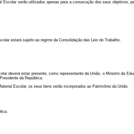
l Escolar serão utilizados apenas para a consecução dos seus objetivos, pe
colar estará sujeito ao regime da Consolidação das Leis do Trabalho.
colar deverá estar presente, como representante da União, o Ministro da Ed
 Presidente da República.
Material Escolar, os seus bens serão incorporados ao Patrimônio da União.
lica.