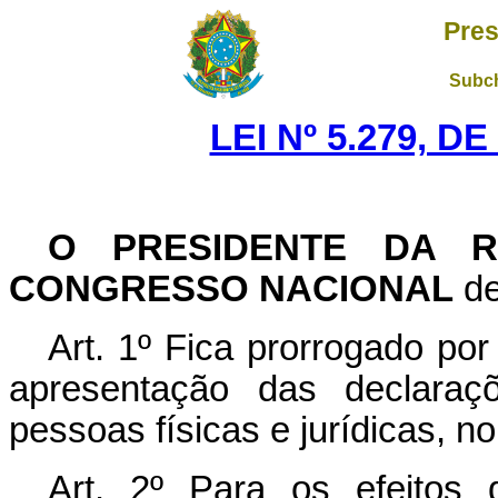
Pres
Subch
LEI Nº 5.279, D
O PRESIDENTE DA R
CONGRESSO NACIONAL
de
Art. 1º Fica prorrogado por
apresentação das declaraç
pessoas físicas e jurídicas, no
Art. 2º Para os efeitos