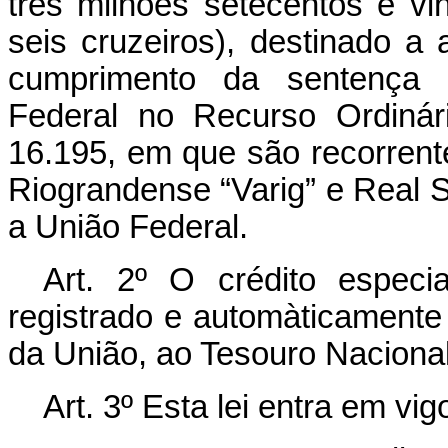
três milhões setecentos e vin
seis cruzeiros), destinado a
cumprimento da sentença p
Federal no Recurso Ordiná
16.195, em que são recorren
Riograndense “Varig” e Real S
a União Federal.
Art. 2º O crédito especia
registrado e automàticamente 
da União, ao Tesouro Nacional
Art. 3º Esta lei entra em vi