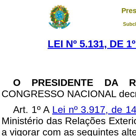
Pres
Subch
LEI Nº 5.131, DE 
O PRESIDENTE DA R
CONGRESSO NACIONAL decreta
Art
. 1º A
Lei nº 3.917, de 1
Ministério das Relações Exteri
a vigorar com as seguintes alt