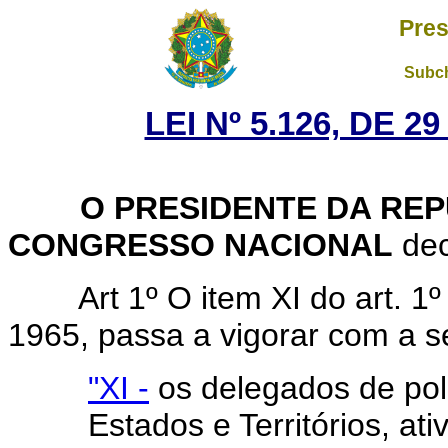
Pres
Subch
LEI Nº 5.126, DE 
O PRESIDENTE DA REP
CONGRESSO NACIONAL
dec
Art 1º O item XI do art. 1
1965, passa a vigorar com a s
"XI -
os delegados de polí
Estados e Territórios, ativ