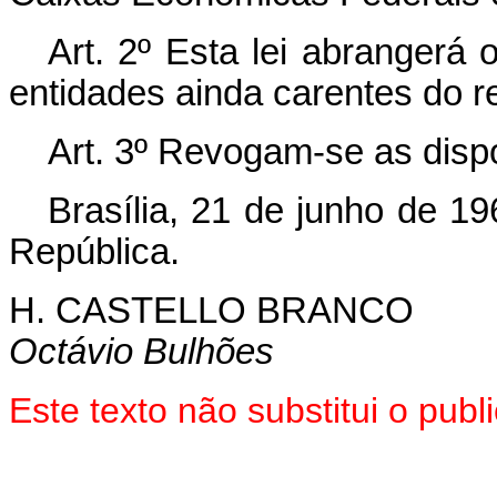
Art. 2º Esta lei abrangerá 
entidades ainda carentes do r
Art. 3º Revogam-se as disp
Brasília, 21 de junho de 1
República.
H. CASTELLO BRANCO
Octávio Bulhões
Este texto não substitui o pu