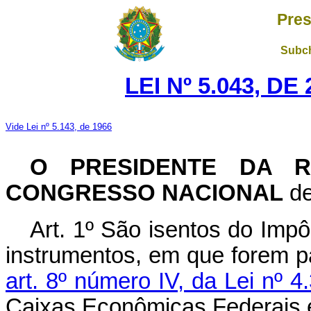
Pres
Subch
LEI Nº 5.043, D
Vide Lei nº 5.143, de 1966
O PRESIDENTE DA R
CONGRESSO NACIONAL
de
Art. 1º São isentos do Impô
instrumentos, em que forem pa
art. 8º número IV, da Lei nº 
Caixas Econômicas Federais e