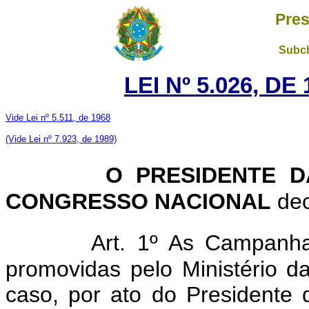
Pres
Subch
LEI Nº 5.026, D
Vide Lei nº 5.511, de 1968
(Vide Lei nº 7.923, de 1989)
O PRESIDENTE D
CONGRESSO NACIONAL
dec
Art. 1º As Campanha
promovidas pelo Ministério d
caso, por ato do Presidente