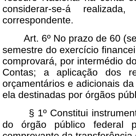
considerar-se-á realizada
correspondente.
Art. 6º No prazo de 60 (s
semestre do exercício financ
comprovará, por intermédio do
Contas; a aplicação dos re
orçamentários e adicionais d
ela destinadas por órgãos públi
§ 1º Constitui instrumen
do órgão público federal 
comprovante da transferência