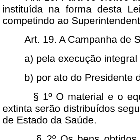
instituída na forma desta Le
competindo ao Superintendent
Art. 19. A Campanha de S
a) pela execução integral
b) por ato do Presidente 
§ 1º O material e o e
extinta serão distribuídos segu
de Estado da Saúde.
§ 2º Os bens obtidos