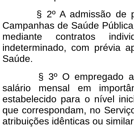
§ 2º A admissão de pe
Campanhas de Saúde Pública, 
mediante contratos indi
indeterminado, com prévia a
Saúde.
§ 3º O empregado a
salário mensal em importâ
estabelecido para o nível ini
que correspondam, no Serviço
atribuições idênticas ou simil