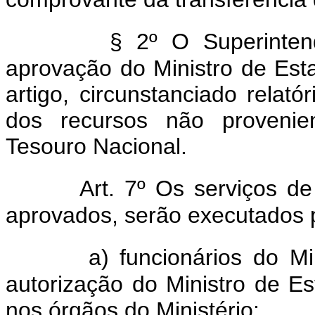
§ 2º O Superinte
aprovação do Ministro de Est
artigo, circunstanciado relat
dos recursos não provenien
Tesouro Nacional.
Art. 7º Os serviços 
aprovados, serão executados 
a) funcionários do M
autorização do Ministro de E
nos órgãos do Ministério;