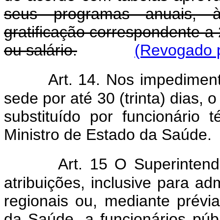
seus programas anuais, à
gratificação correspondente a
ou salário.
(Revogado p
Art. 14. Nos impediment
sede por até 30 (trinta) dias
substituído por funcionário 
Ministro de Estado da Saúde.
Art. 15 O Superinten
atribuições, inclusive para a
regionais ou, mediante prévi
da Saúde, a funcionários públ