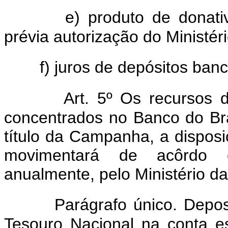
e) produto de donati
prévia autorização do Ministér
f) juros de depósitos ban
Art. 5º Os recursos d
concentrados no Banco do Bra
título da Campanha, a dispos
movimentará de acôrdo 
anualmente, pelo Ministério d
Parágrafo único. Depos
Tesouro Nacional na conta es