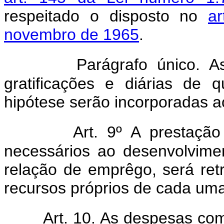
respeitado o disposto no
a
novembro de 1965
.
Parágrafo único. A
gratificações e diárias de
hipótese serão incorporadas a
Art. 9º A prestação
necessários ao desenvolvime
relação de emprêgo, será ret
recursos próprios de cada uma
Art. 10. As despesas co