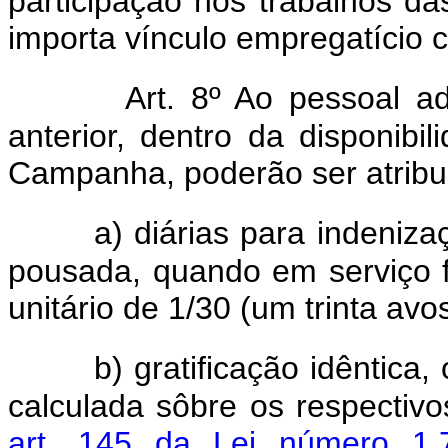
participação nos trabalhos 
importa vínculo empregatício 
Art. 8º Ao pessoal a
anterior, dentro da disponibi
Campanha, poderão ser atribu
a) diárias para indeni
pousada, quando em serviço f
unitário de 1/30 (um trinta avo
b) gratificação idêntic
calculada sôbre os respectivo
art. 145 da Lei número 1