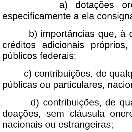
a) dotações orç
especificamente a ela consign
b) importâncias que, à
créditos adicionais próprio
públicos federais;
c) contribuições, de qual
públicas ou particulares, nacio
d) contribuições, de qu
doações, sem cláusula onero
nacionais ou estrangeiras;