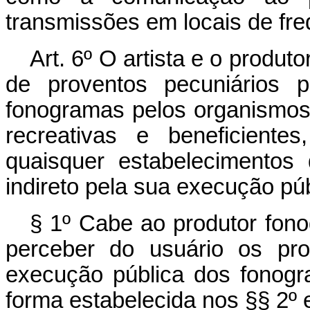
transmissões em locais de fre
Art. 6º O artista e o produt
de proventos pecuniários p
fonogramas pelos organismos 
recreativas e beneficiente
quaisquer estabelecimentos
indireto pela sua execução púb
§ 1º Cabe ao produtor fonog
perceber do usuário os pro
execução pública dos fonogra
forma estabelecida nos §§ 2º e