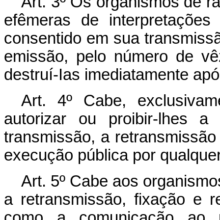
Art. 3º Os organismos de ra
efêmeras de interpretações
consentido em sua transmissão
emissão, pelo número de vê
destruí-Ias imediatamente apó
Art. 4º Cabe, exclusiva
autorizar ou proibir-lhes a
transmissão, a retransmissão
execução pública por qualque
Art. 5º Cabe aos organismos
a retransmissão, fixação e
como a comunicação ao pú