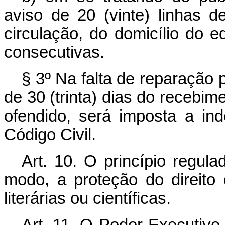
aviso de 20 (vinte) linhas 
circulação, do domicílio do ed
consecutivas.
§ 3º Na falta de reparação p
de 30 (trinta) dias do recebim
ofendido, será imposta a ind
Código Civil.
Art. 10. O princípio regula
modo, a proteção do direito 
literárias ou científicas.
Art. 11. O Poder Executivo 