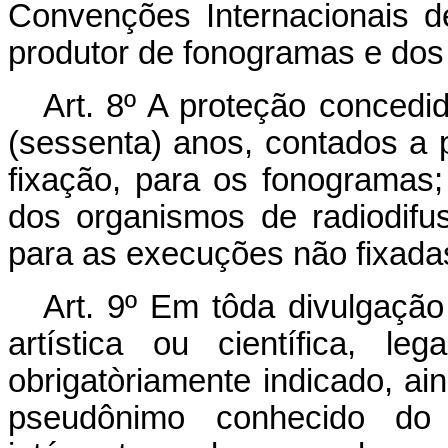
Convenções Internacionais de
produtor de fonogramas e dos
Art. 8º A proteção concedid
(sessenta) anos, contados a 
fixação, para os fonogramas
dos organismos de radiodifu
para as execuções não fixadas
Art. 9º Em tôda divulgação 
artística ou científica, l
obrigatòriamente indicado, a
pseudônimo conhecido do 