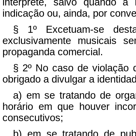
intérprete, salvo quando a
indicação ou, ainda, por conv
§ 1º Excetuam-se dest
exclusivamente musicais s
propaganda comercial.
§ 2º No caso de violação do
obrigado a divulgar a identidad
a) em se tratando de org
horário em que houver incorr
consecutivos;
b) em se tratando de publ