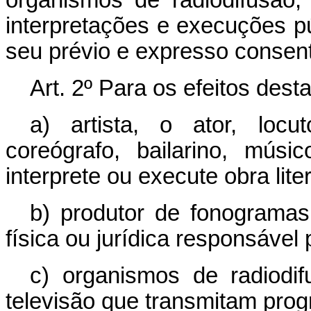
interpretações e execuções p
seu prévio e expresso consen
Art. 2º Para os efeitos desta
a) artista, o ator, locut
coreógrafo, bailarino, mús
interprete ou execute obra literá
b) produtor de fonogramas
física ou jurídica responsável
c) organismos de radiodi
televisão que transmitam prog