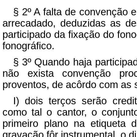
§ 2º A falta de convenção e
arrecadado, deduzidas as de
participado da fixação do fon
fonográfico.
§ 3º Quando haja participa
não exista convenção proc
proventos, de acôrdo com as 
I) dois terços serão credi
como tal o cantor, o conjunt
primeiro plano na etiqueta
gravação fôr instrumental, o di