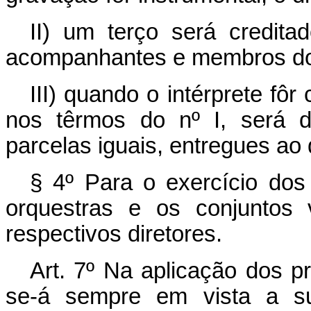
II) um terço será credita
acompanhantes e membros do
III) quando o intérprete fôr
nos têrmos do nº I, será d
parcelas iguais, entregues ao 
§ 4º Para o exercício dos 
orquestras e os conjuntos 
respectivos diretores.
Art. 7º Na aplicação dos pr
se-á sempre em vista a su