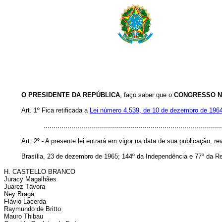
O PRESIDENTE DA REPÚBLICA
, faço saber que o
CONGRESSO N
Art. 1º Fica retificada a
Lei número 4.539, de 10 de dezembro de 196
..........................................................................................
Art. 2º - A presente lei entrará em vigor na data de sua publicação, 
Brasília, 23 de dezembro de 1965; 144º da Independência e 77º da R
H. CASTELLO BRANCO
Juracy Magalhães
Juarez Távora
Ney Braga
Flávio Lacerda
Raymundo de Britto
Mauro Thibau