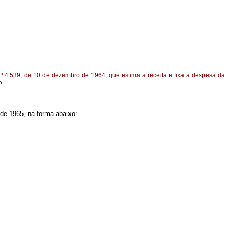
nº 4.539, de 10 de dezembro de 1964, que estima a receita e fixa a despesa da
5.
o de 1965, na forma abaixo: