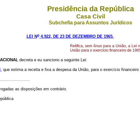
Presidência da República
Casa Civil
Subchefia para Assuntos Jurídicos
o
LEI N
4.922, DE 23 DE DEZEMBRO DE 1965.
Retifica, sem ônus para a União, a Lei 
União para o exercício financeiro de 196
ACIONAL
decreta e eu sanciono a seguinte Lei:
4
, que estima a receita e fixa a despesa da União, para o exercício financeir
........................
revogadas as disposições em contrário.
epública