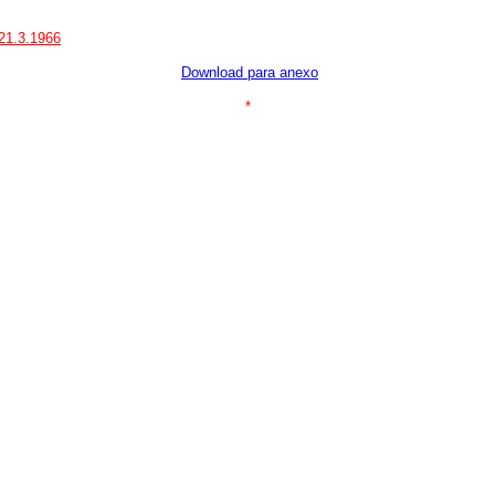
 21.3.1966
Download para anexo
*