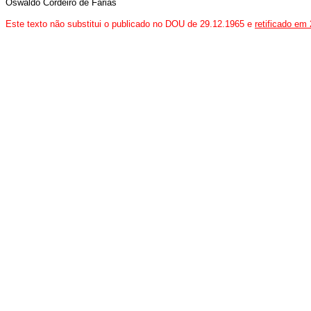
Oswaldo Cordeiro de Farias
Este texto não substitui o publicado no DOU de 29.12.1965 e
retificado em