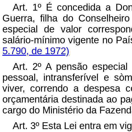
Art. 1º É concedida a Don
Guerra, filha do Conselhei
especial de valor correspo
salário-mínimo vigente 
5.790, de 1972)
Art. 2º A pensão especial 
pessoal, intransferível e sò
viver, correndo a despesa 
orçamentária destinada ao p
cargo do Ministério da Fazend
Art. 3º Esta Lei entra em vi