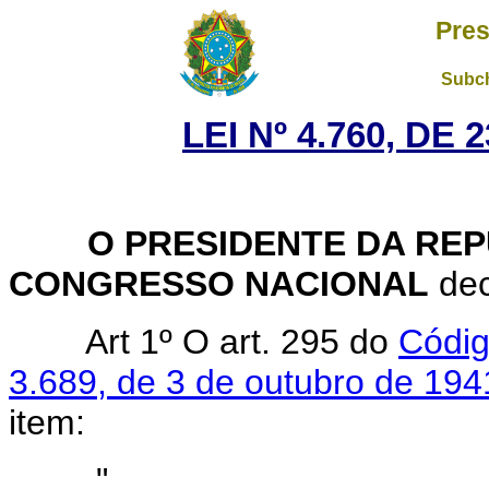
Pres
Subch
LEI Nº 4.760, DE
O PRESIDENTE DA REP
CONGRESSO NACIONAL
dec
Art 1º O art. 295 do
Códig
3.689, de 3 de outubro de 194
item:
"......................................