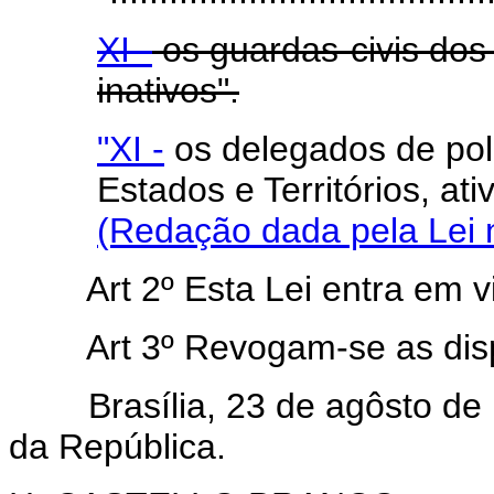
XI -
os guardas-civis dos 
inativos".
"XI -
os delegados de polí
Estados e Territórios,
(Redação dada pela Lei 
Art 2º Esta Lei entra em 
Art 3º Revogam-se as dis
Brasília, 23 de agôsto de 1
da República.