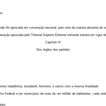
os;
se não fôr aprovada em convenção nacional, pelo voto da maioria absoluta de
alteração aprovada pelo Tribunal Superior Eleitoral sòmente entrará em vigor 
Capítulo IV
Dos órgãos dos partidos
ntos trabalhista, estudantil, feminino, e outros com a mesma finalidade.
rito Federal e em municípios de mais de um milhão de habitantes, cada unid
pais.