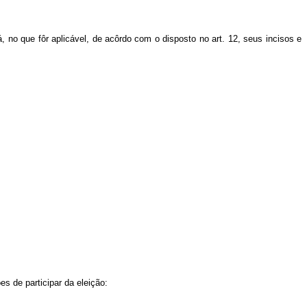
á, no que fôr aplicável, de acôrdo com o disposto no art. 12, seus incisos e
s de participar da eleição: