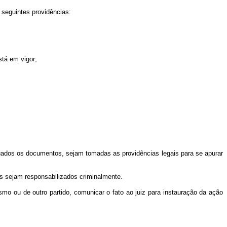
s seguintes providências:
stá em vigor;
autuados os documentos, sejam tomadas as providências legais para se apurar
dos sejam responsabilizados criminalmente.
esmo ou de outro partido, comunicar o fato ao juiz para instauração da ação