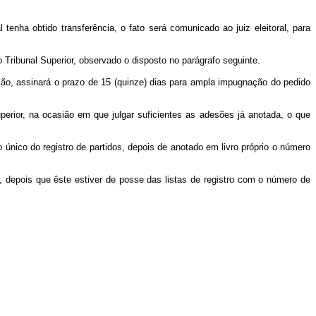
 tenha obtido transferência, o fato será comunicado ao juiz eleitoral, para
 Tribunal Superior, observado o disposto no parágrafo seguinte.
ação, assinará o prazo de 15 (quinze) dias para ampla impugnação do pedido
erior, na ocasião em que julgar suficientes as adesões já anotada, o que
 único do registro de partidos, depois de anotado em livro próprio o número
l, depois que êste estiver de posse das listas de registro com o número de