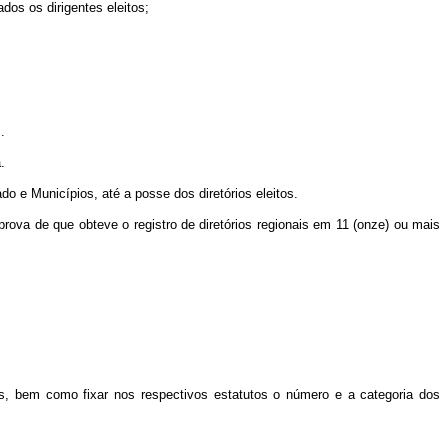
dos os dirigentes eleitos;
.
.
do e Municípios, até a posse dos diretórios eleitos.
prova de que obteve o registro de diretórios regionais em 11 (onze) ou mais
cos, bem como fixar nos respectivos estatutos o número e a categoria dos