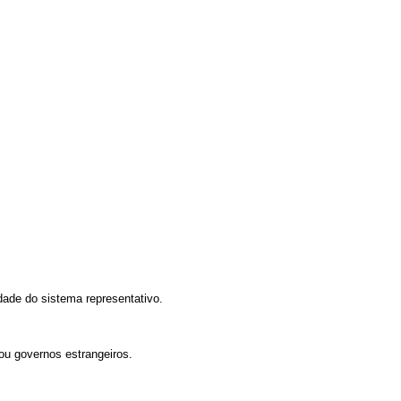
idade do sistema representativo.
ou governos estrangeiros.