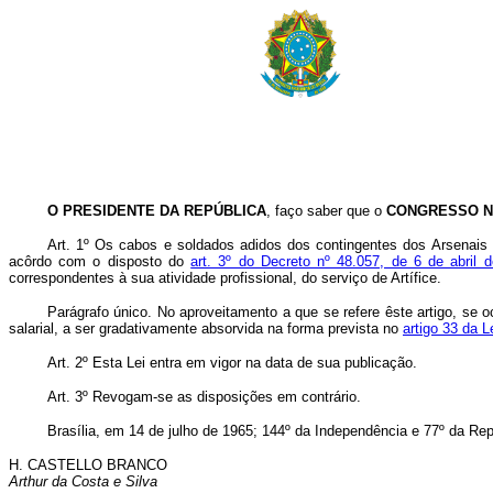
O PRESIDENTE DA REPÚBLICA
, faço saber que o
CONGRESSO N
Art. 1º Os cabos e soldados adidos dos contingentes dos Arsenais e
acôrdo com o disposto do
art. 3º do Decreto nº 48.057, de 6 de abril 
correspondentes à sua atividade profissional, do serviço de Artífice.
Parágrafo único. No aproveitamento a que se refere êste artigo, se oc
salarial, a ser gradativamente absorvida na forma prevista no
artigo 33 da L
Art. 2º Esta Lei entra em vigor na data de sua publicação.
Art. 3º Revogam-se as disposições em contrário.
Brasília, em 14 de julho de 1965; 144º da Independência e 77º da Rep
H. CASTELLO BRANCO
Arthur da Costa e Silva