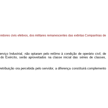
idores civis efetivos, dos militares remanescentes das extintas Companhias de
iço Industrial, não optaram pelo retôrno à condição de operário civil, de
o Exército, serão aproveitados na classe inicial das séries de classes,
retribuição ora percebida pelo servidor, a diferença constituirá complemento