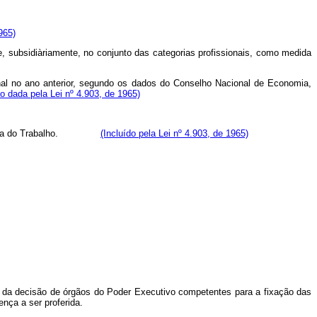
965)
 e, subsidiàriamente, no conjunto das categorias profissionais, como medida
ional no ano anterior, segundo os dados do Conselho Nacional de Economia,
 dada pela Lei nº 4.903, de 1965)
da Justiça do Trabalho.
(Incluído pela Lei nº 4.903, de 1965)
, da decisão de órgãos do Poder Executivo competentes para a fixação das
ença a ser proferida.