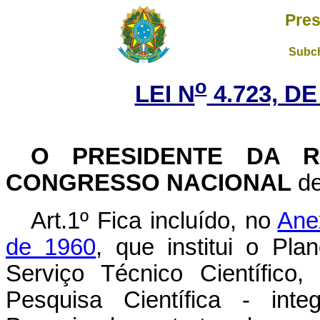
Pres
Subch
o
LEI N
4.723, DE
O PRESIDENTE DA R
CONGRESSO NACIONAL
de
Art.1º Fica incluído, no
Ane
de 1960
, que institui o Pl
Serviço Técnico Científico
Pesquisa Científica - int