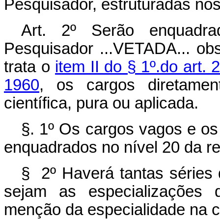
Pesquisador, estruturadas nos
Art. 2º Serão enquadr
Pesquisador ...VETADA... ob
trata o
item II do § 1º.do art.
1960
, os cargos diretamen
científica, pura ou aplicada.
§. 1º Os cargos vagos e os
enquadrados no nível 20 da re
§ 2º Haverá tantas séries
sejam as especializações d
menção da especialidade na c